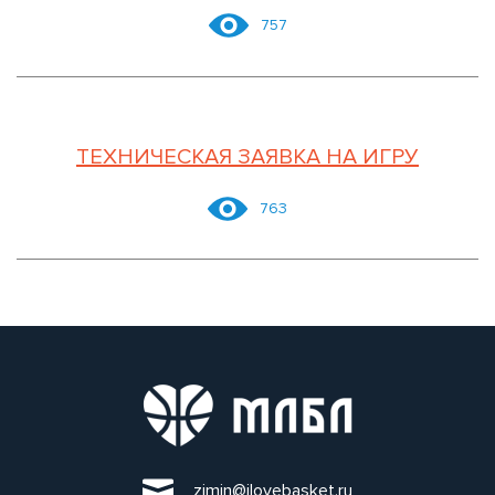
757
ТЕХНИЧЕСКАЯ ЗАЯВКА НА ИГРУ
763
zimin@ilovebasket.ru